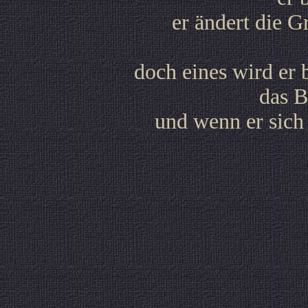
er ändert die G
doch eines wird er 
das B
und wenn er sic