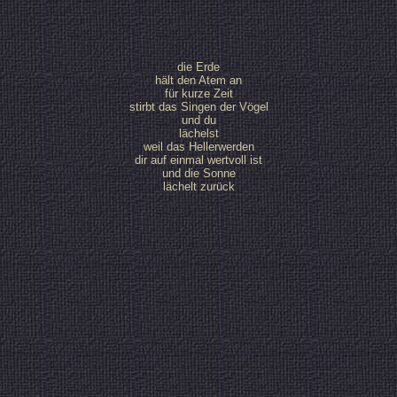
die Erde
hält den Atem an
für kurze Zeit
stirbt das Singen der Vögel
und du
lächelst
weil das Hellerwerden
dir auf einmal wertvoll ist
und die Sonne
lächelt zurück