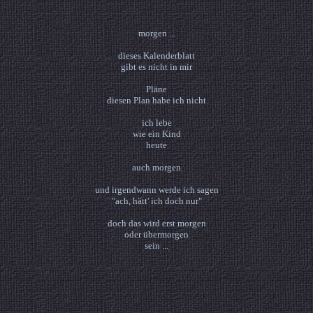
morgen ...
dieses Kalenderblatt
gibt es nicht in mir
Pläne
diesen Plan habe ich nicht
ich lebe
wie ein Kind
heute
auch morgen
und irgendwann werde ich sagen
"ach, hätt' ich doch nur"
doch das wird erst morgen
oder übermorgen
sein ...