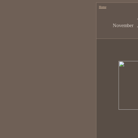
Home
November