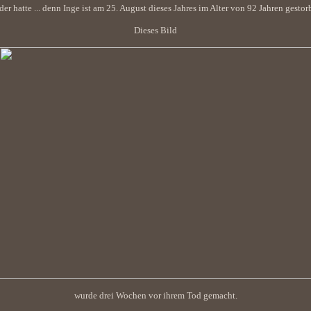
der hatte ... denn Inge ist am 25. August dieses Jahres im Alter von 92 Jahren gestor
Dieses Bild
wurde drei Wochen vor ihrem Tod gemacht.