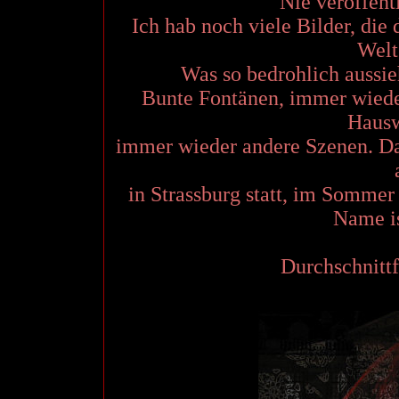
Nie veröffent
Ich hab noch viele Bilder, die 
Welt
Was so bedrohlich aussi
Bunte Fontänen, immer wieder
Hausw
immer wieder andere Szenen. Da
in Strassburg statt, im Sommer
Name is
Durchschnitt