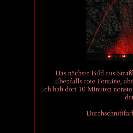
Das nächste Bild aus Stra
Ebenfalls rote Fontäne, abe
Ich hab dort 10 Minuten nonstop
de
Durchschnittfar