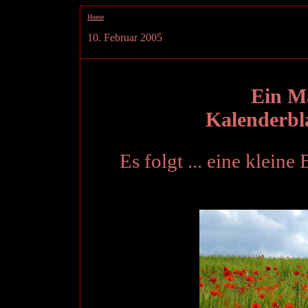
Home
10. Februar 2005
Ein Ma
Kalenderbla
Es folgt ... eine klein