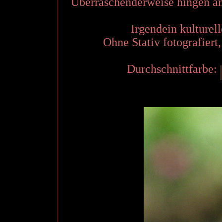
Überraschenderweise hingen an
Irgendein kulturell
Ohne Stativ fotografiert
Durchschnittfarbe: