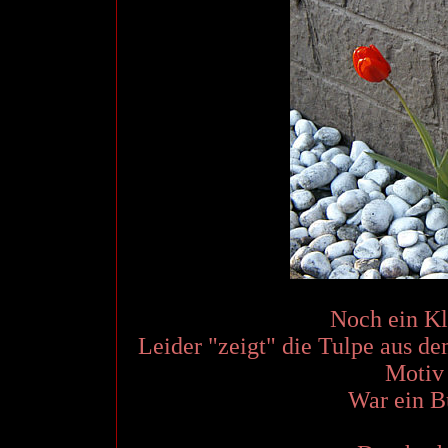
Noch ein Kl
Leider "zeigt" die Tulpe aus dem
Motiv
War ein B