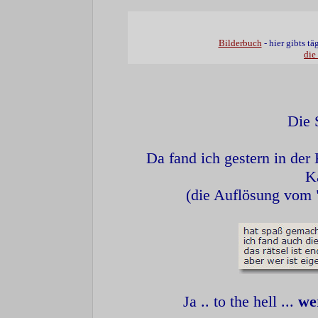
Bilderbuch
- hier gibts t
die
Die 
Da fand ich gestern in de
K
(die Auflösung vom 
Ja .. to the hell ...
wer