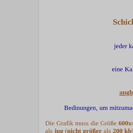
Schick
jeder 
eine Ka
angh
Bedinungen, um mitzumac
Die Grafik muss die Größe
600x
als
jpg
(
nicht
größer
als
200
kb