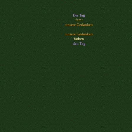
Der Tag
färbt
unsere Gedanken
unsere Gedanken
färben
den Tag