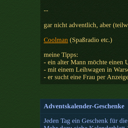
--
gar nicht adventlich, aber (tei
Coolman
(Spaßradio etc.)
meine Tipps:
- ein alter Mann möchte einen
- mit einem Leihwagen in War
- er sucht eine Frau per Anzeig
Adventskalender-Geschenke
Jeden Tag ein Geschenk für die 