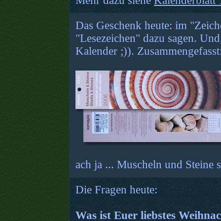
Mehr dazu siehe
Kalenderblatt
Das Geschenk heute: im "Zeich
"Lesezeichen" dazu sagen. Und, 
Kalender ;)). Zusammengefasst:
ach ja ... Muscheln und Steine s
Die Fragen heute:
Was ist Euer liebstes Weihnac