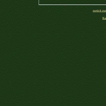
zurück zur
Ka