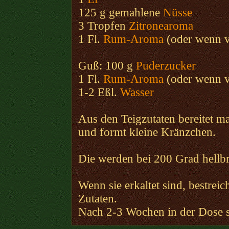
125 g gemahlene
Nüsse
3 Tropfen
Zitronearoma
1 Fl.
Rum-
Aroma
(oder wenn v
Guß: 100 g
Puderzucker
1 Fl.
Rum-Aroma
(oder wenn v
1-2 Eßl.
Wasser
Aus den Teigzutaten bereitet m
und formt kleine Kränzchen.
Die werden bei 200 Grad hellb
Wenn sie erkaltet sind, bestrei
Zutaten.
Nach 2-3 Wochen in der Dose s