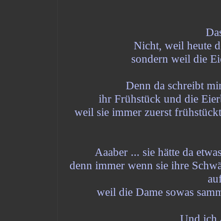
Das
Nicht, weil heute d
sondern weil die Ei
Denn da schreibt mir
ihr Frühstück und die Eier
weil sie immer zuerst frühstück
Aaaber ... sie hätte da etw
denn immer wenn sie ihre Schwä
au
weil die Dame sowas sammel
Und ich 