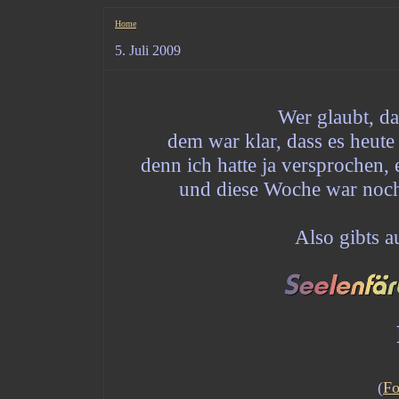
Home
5. Juli 2009
Wer glaubt, da
dem war klar, dass es heute
denn ich hatte ja versprochen,
und diese Woche war noch
Also gibts a
(
Fo