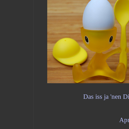
Das iss ja 'nen Di
Apr