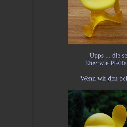
Upps ... die s
Eher wie Pfeffe
Wenn wir den beid