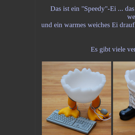
Das ist ein "Speedy"-Ei ... d
we
und ein warmes weiches Ei drauf
Es gibt viele ve