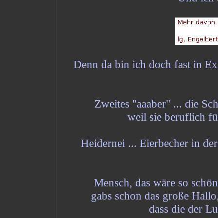
Denn da bin ich doch fast in Ex
Zweites "aaaber" ... die S
weil sie beruflich f
Heidernei ... Eierbecher in de
Mensch, das wäre so schön .
gabs schon das große Hallo, 
dass die der L