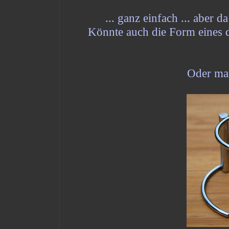
... ganz einfach ... aber
Könnte auch die Form eines d
Oder man