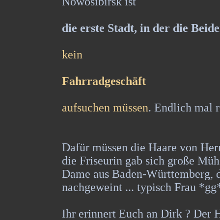
Nowosibirsk ist
die erste Stadt, in der die Beid
kein
Fahrradgeschäft
aufsuchen müssen
. Endlich mal 
Dafür müssen die Haare von Herm
die Friseurin gab sich große Mü
Dame aus Baden-Württemberg, di
nachgeweint ... typisch Frau *gg
Ihr erinnert Euch an Dirk ? Der 