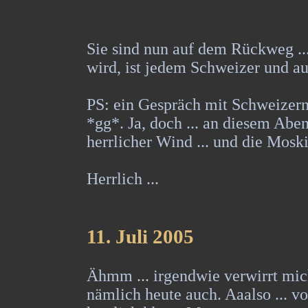
Sie sind nun auf dem Rückweg ...
wird, ist jedem Schweizer und auc
PS: ein Gespräch mit Schweizern
*gg*. Ja, doch ... an diesem Abe
herrlicher Wind ... und die Mos
Herrlich ...
11
. Juli 2005
Ähmm ... irgendwie verwirrt mic
nämlich heute auch. Aaalso ... vor