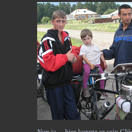
Nun ja ... hier konnte er sein Glü