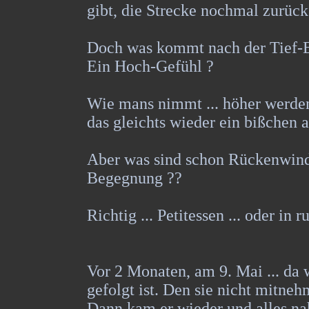
gibt, die Strecke nochmal zurück
Doch was kommt nach der Tief-
Ein Hoch-Gefühl ?
Wie mans nimmt ... höher werden
das gleichts wieder ein bißchen a
Aber was sind schon Rückenwind
Begegnung ??
Richtig ... Petitessen ... oder in 
Vor 2 Monaten, am 9. Mai ... da
gefolgt ist. Den sie nicht mitne
Dann kam er wieder und alles nah