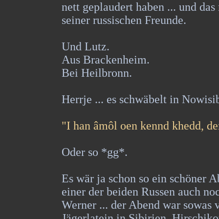
nett geplaudert haben ... und da
seiner russischen Freunde.
Und Lutz.
Aus Brackenheim.
Bei Heilbronn.
Herrje ... es schwäbelt in Nowisib
"I han âmôl oen kennd khedd, d
Oder so *gg*.
Es wär ja schon so ein schöner A
einer der beiden Russen auch no
Werner ... der Abend war sowas v
Jägerlatein in Sibirien. Hirschiko