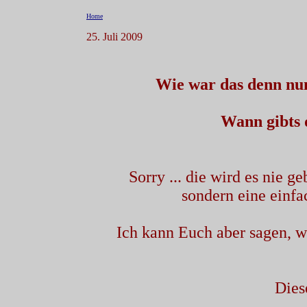
Home
25. Juli 2009
Wie war das denn nun 
Wann gibts 
Sorry ... die wird es nie g
sondern eine einf
Ich kann Euch aber sagen, w
Diese