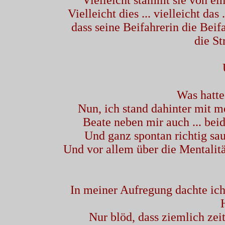
Vielleicht stammt sie von ei
Vielleicht dies ... vielleicht das
dass seine Beifahrerin die Beifa
die St
Was hatte
Nun, ich stand dahinter mit m
Beate neben mir auch ... beid
Und ganz spontan richtig s
Und vor allem über die Mentalität,
In meiner Aufregung dachte ich
Nur blöd, dass ziemlich ze