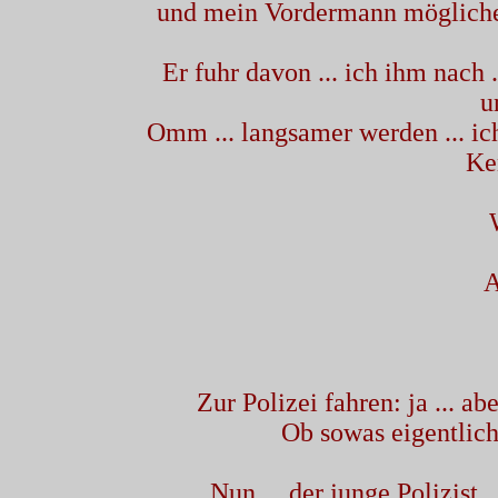
und mein Vordermann möglicher
Er fuhr davon ... ich ihm nach
u
Omm ... langsamer werden ... i
Ke
A
Zur Polizei fahren: ja ... a
Ob sowas eigentlich
Nun ... der junge Polizist .