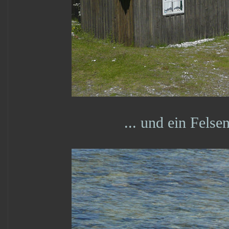
... und ein Fels