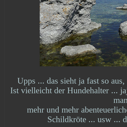
Upps ... das sieht ja fast so aus
Ist vielleicht der Hundehalter ... j
man
mehr und mehr abenteuerliche
Schildkröte ... usw ... 