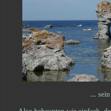
... sein
Also behaupten wir einfach, de