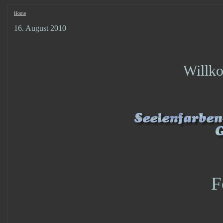
Home
16. August 2010
Willk
F