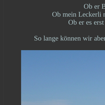
Ob er 
Ob mein Leckerli n
Ob er es erst
So lange können wir aber 