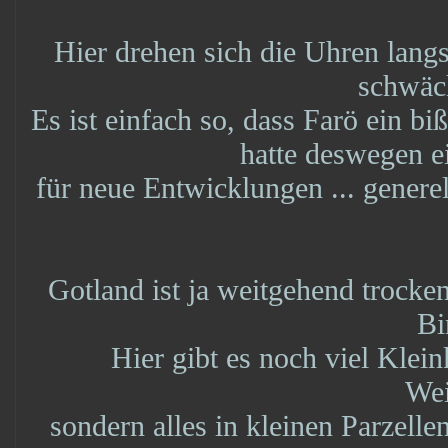
Hier drehen sich die Uhren la
schwäch
Es ist einfach so, dass Farö ein b
hatte deswegen ei
für neue Entwicklungen ... generel
Gotland ist ja weitgehend trockeng
Bi
Hier gibt es noch viel Klein
Wei
sondern alles in kleinen Parzelle