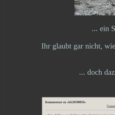
... ein
Ihr glaubt gar nicht, wie
... doch da