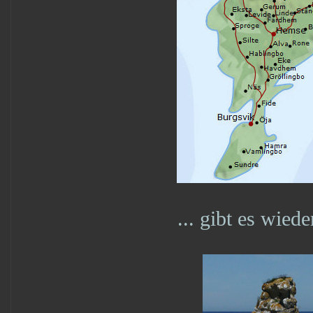
... gibt es wiede