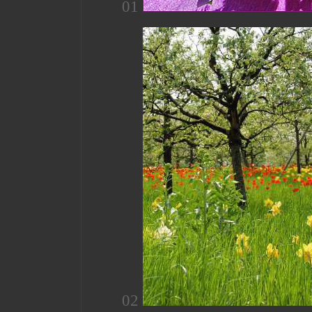
01
02