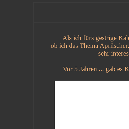
Als ich fürs gestrige Ka
ob ich das Thema Aprilscherz
sehr intere
Vor 5 Jahren ... gab es 