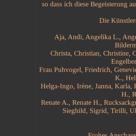
so dass ich diese Begeisterung 
Die Künstler
Aja, Andi, Angelika L., Ange
Bilderm
Christa, Christian, Christine, 
Engelber
Frau Puhvogel, Friedrich, Genevie
K., Hel
Helga-Ingo, Irène, Janna, Karla, 
H., R
Renate A., Renate H., Rucksackgr
Sieghild, Sigrid, Tirilli
Frohes Anschauen