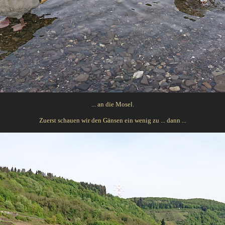
... an die Mosel.
Zuerst schauen wir den Gänsen ein wenig zu ... dann ...