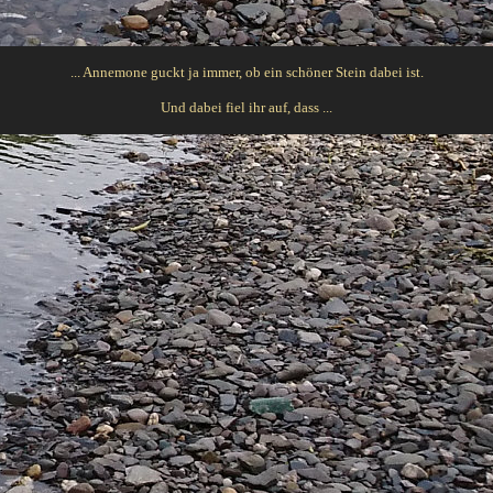
... Annemone guckt ja immer, ob ein schöner Stein dabei ist.
Und dabei fiel ihr auf, dass ...