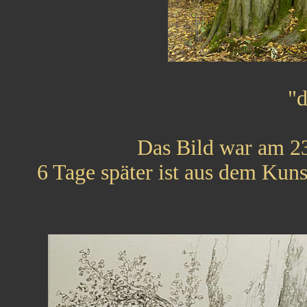
"d
Das Bild war am 23
6 Tage später ist aus dem Kun