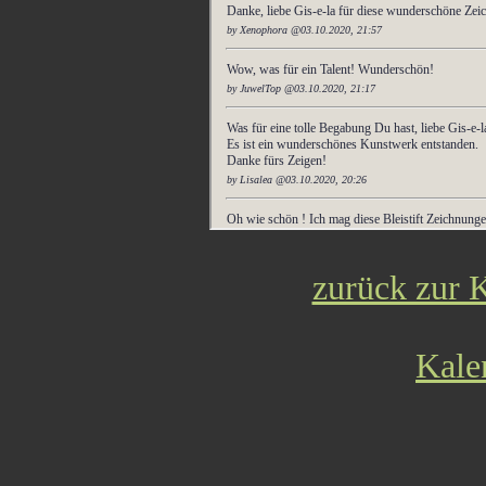
zurück zur K
Kale