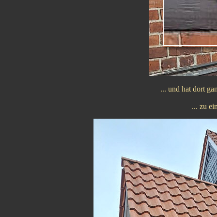
... und hat dort gan
... zu ei