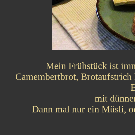
Mein Frühstück ist imm
Camembertbrot, Brotaufstrich
B
mit dünne
Dann mal nur ein Müsli, od