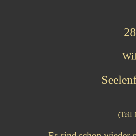
28
Wi
Seelen
(Teil
Es sind schon wieder 