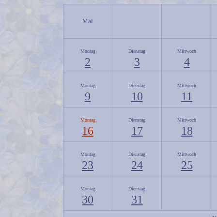
Mai
Montag
Dienstag
Mittwoch
2
3
4
Montag
Dienstag
Mittwoch
9
10
11
Montag
Dienstag
Mittwoch
16
17
18
Montag
Dienstag
Mittwoch
23
24
25
Montag
Dienstag
30
31