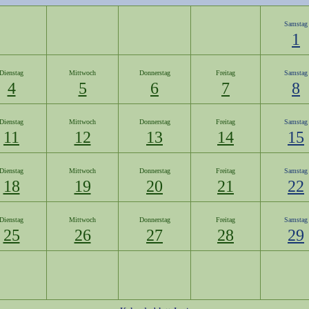
Samstag
1
Dienstag
Mittwoch
Donnerstag
Freitag
Samstag
4
5
6
7
8
Dienstag
Mittwoch
Donnerstag
Freitag
Samstag
11
12
13
14
15
Dienstag
Mittwoch
Donnerstag
Freitag
Samstag
18
19
20
21
22
Dienstag
Mittwoch
Donnerstag
Freitag
Samstag
25
26
27
28
29