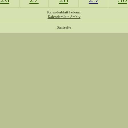
Kalenderblatt Februar
Kalenderblatt-Archiv
Startseite