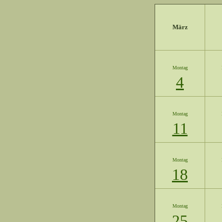
März
Montag
4
Montag
11
Montag
18
Montag
25