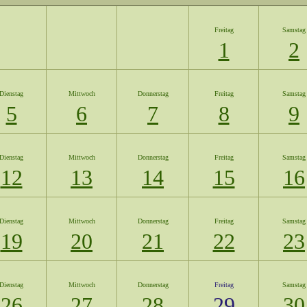
Freitag
Samstag
1
2
Dienstag
Mittwoch
Donnerstag
Freitag
Samstag
5
6
7
8
9
Dienstag
Mittwoch
Donnerstag
Freitag
Samstag
12
13
14
15
16
Dienstag
Mittwoch
Donnerstag
Freitag
Samstag
19
20
21
22
23
Dienstag
Mittwoch
Donnerstag
Freitag
Samstag
26
27
28
29
30