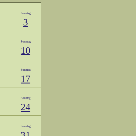
Sonntag
3
Sonntag
10
Sonntag
17
Sonntag
24
Sonntag
31