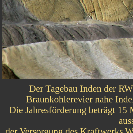
Der Tagebau Inden der RW
Braunkohlerevier nahe Inde
Die Jahresförderung beträgt 15
aus
der Versorgung des Kraftwerks Wei