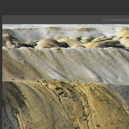
Fotos: Heinrich Kämp