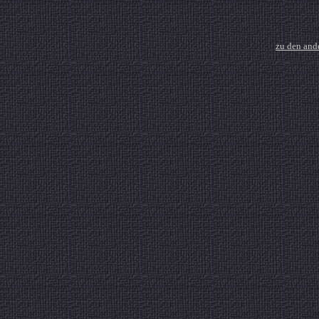
zu den and