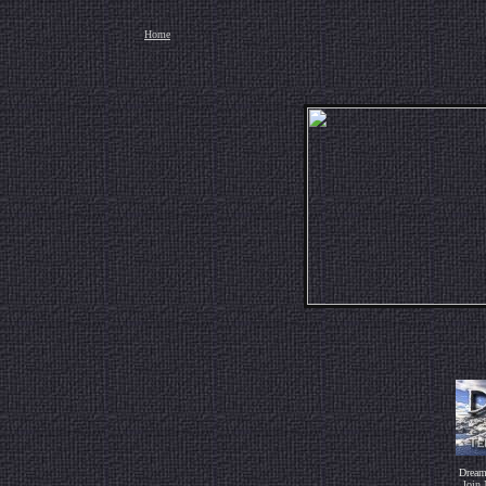
Home
Dream
Join