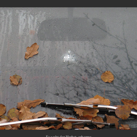
Es weht der Herbst, erbarme