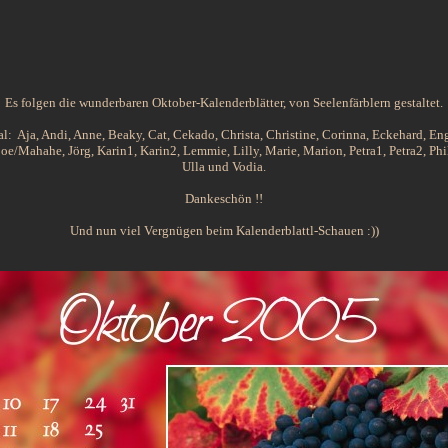
Es folgen die wunderbaren Oktober-Kalenderblätter, von Seelenfärblern gestaltet.
 Aja, Andi, Anne, Beaky, Cat, Cekado, Christa, Christine, Corinna, Eckehard, Enge
boe/Mahahe, Jörg, Karin1, Karin2, Lemmie, Lilly, Marie, Marion, Petra1, Petra2, Phili
Ulla und Vodia.
Dankeschön !!
Und nun viel Vergnügen beim Kalenderblattl-Schauen :))