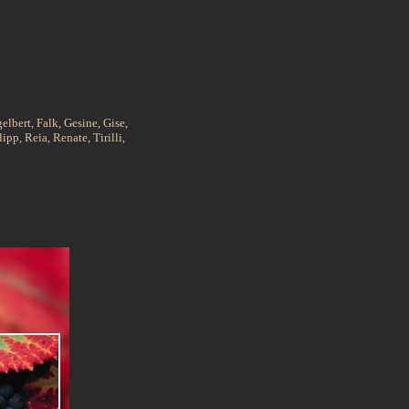
lbert, Falk, Gesine, Gise,
pp, Reia, Renate, Tirilli,