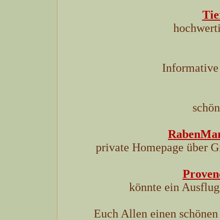
Tie
hochwerti
Informative
schön
RabenMa
private Homepage über 
Proven
könnte ein Ausflu
Euch Allen einen schönen 