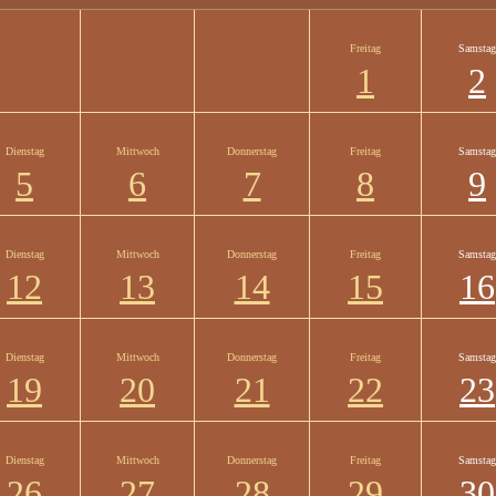
Freitag
Samstag
1
2
Dienstag
Mittwoch
Donnerstag
Freitag
Samstag
5
6
7
8
9
Dienstag
Mittwoch
Donnerstag
Freitag
Samstag
12
13
14
15
16
Dienstag
Mittwoch
Donnerstag
Freitag
Samstag
19
20
21
22
23
Dienstag
Mittwoch
Donnerstag
Freitag
Samstag
26
27
28
29
30