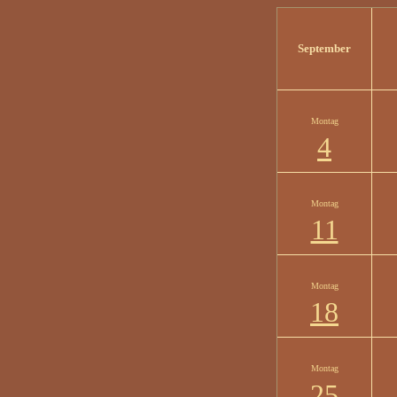
September
Montag
4
Montag
11
Montag
18
Montag
25