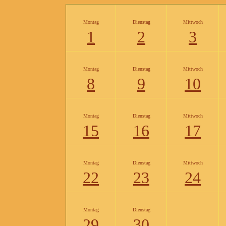
Montag
Dienstag
Mittwoch
1
2
3
Montag
Dienstag
Mittwoch
8
9
10
Montag
Dienstag
Mittwoch
15
16
17
Montag
Dienstag
Mittwoch
22
23
24
Montag
Dienstag
29
30