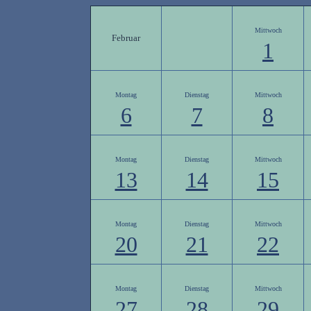
Mittwoch
Februar
1
Montag
Dienstag
Mittwoch
6
7
8
Montag
Dienstag
Mittwoch
13
14
15
Montag
Dienstag
Mittwoch
20
21
22
Montag
Dienstag
Mittwoch
27
28
29