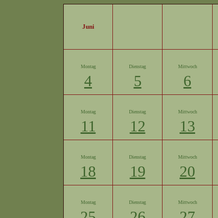
Juni
Montag
Dienstag
Mittwoch
4
5
6
Montag
Dienstag
Mittwoch
11
12
13
Montag
Dienstag
Mittwoch
18
19
20
Montag
Dienstag
Mittwoch
25
26
27