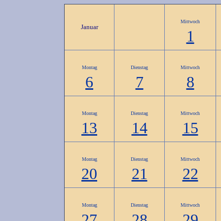
Mittwoch
Januar
1
Montag
Dienstag
Mittwoch
6
7
8
Montag
Dienstag
Mittwoch
13
14
15
Montag
Dienstag
Mittwoch
20
21
22
Montag
Dienstag
Mittwoch
27
28
29