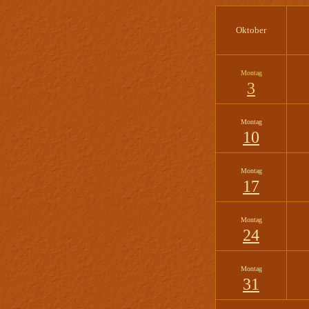
Oktober
Montag
3
Montag
10
Montag
17
Montag
24
Montag
31