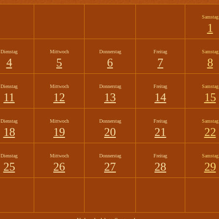
Samstag
1
Dienstag
Mittwoch
Donnerstag
Freitag
Samstag
4
5
6
7
8
Dienstag
Mittwoch
Donnerstag
Freitag
Samstag
11
12
13
14
15
Dienstag
Mittwoch
Donnerstag
Freitag
Samstag
18
19
20
21
22
Dienstag
Mittwoch
Donnerstag
Freitag
Samstag
25
26
27
28
29