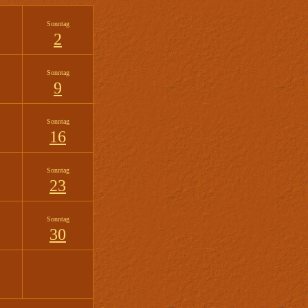
Sonntag
2
Sonntag
9
Sonntag
16
Sonntag
23
Sonntag
30