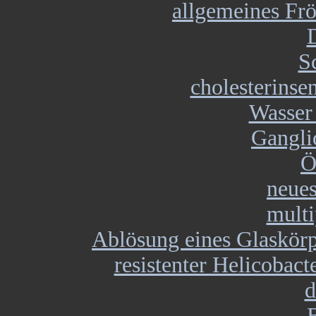
allgemeines Frö
S
cholesterins
Wasser
Gangli
Ö
neues
multi
Ablösung eines Glaskörp
resistenter Helicobacte
d