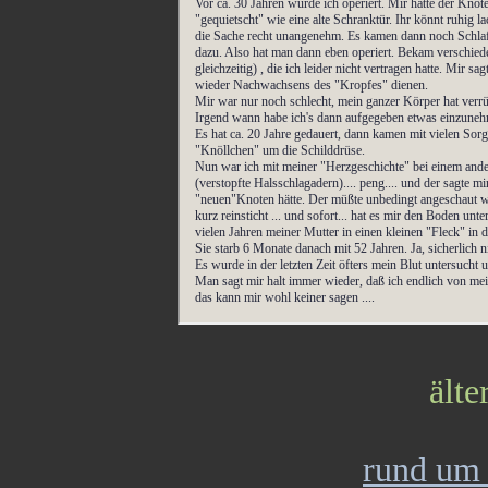
ält
rund um 