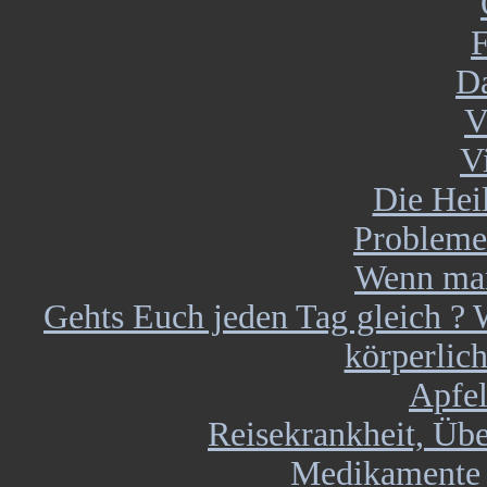
F
D
V
V
Die Heil
Probleme
Wenn man
Gehts Euch jeden Tag gleich ?
körperlic
Apfel
Reisekrankheit, Übe
Medikamente i