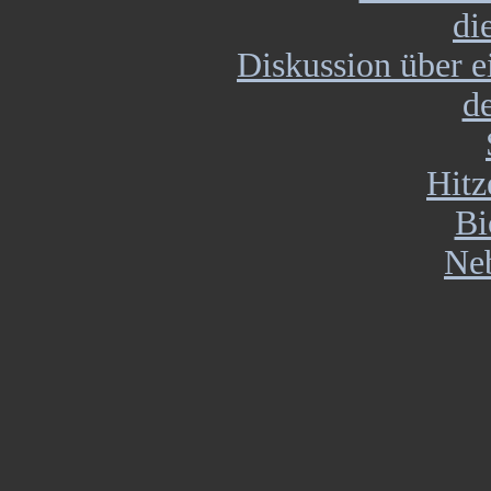
di
Diskussion über 
d
Hitz
Bi
Ne