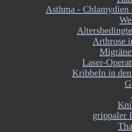
Asthma - Chlamydien 
Wec
Altersbedingt
Arthrose 
Migräne
Laser-Operat
Kribbeln in den
G
Kni
grippaler 
Tha