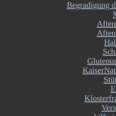
Begradigung d
Aften
Aften
Hal
Sch
Glutenun
KaiserNat
Stü
E
Klosterfr
Ver