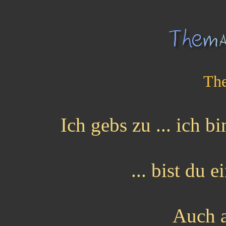
The
Ich gebs zu ... ich bi
... bist du 
Auch a