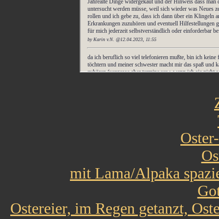
Oster
Os
mit Lama/Alpaka spazi
Got
Ostereier, im Regen getanzt, Os