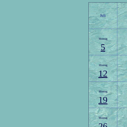
Juli
Montag
5
Montag
12
Montag
19
Montag
26