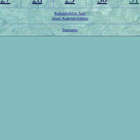
Kalenderblatt Juni
ältere Kalenderblätter
Startseite