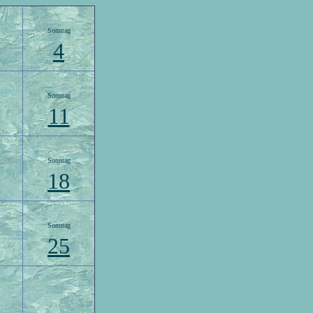
Sonntag
4
Sonntag
11
Sonntag
18
Sonntag
25