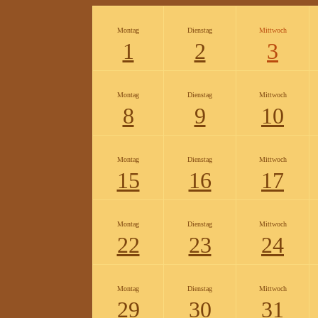
Montag
Dienstag
Mittwoch
1
2
3
Montag
Dienstag
Mittwoch
8
9
10
Montag
Dienstag
Mittwoch
15
16
17
Montag
Dienstag
Mittwoch
22
23
24
Montag
Dienstag
Mittwoch
29
30
31