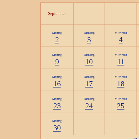
September
Montag
Dienstag
Mittwoch
2
3
4
Montag
Dienstag
Mittwoch
9
10
11
Montag
Dienstag
Mittwoch
16
17
18
Montag
Dienstag
Mittwoch
23
24
25
Montag
30