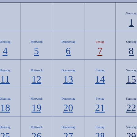
Samstag
1
Dienstag
Mittwoch
Donnerstag
Freitag
Samstag
4
5
6
7
8
Dienstag
Mittwoch
Donnerstag
Freitag
Samstag
11
12
13
14
15
Dienstag
Mittwoch
Donnerstag
Freitag
Samstag
18
19
20
21
22
Dienstag
Mittwoch
Donnerstag
Freitag
Samstag
25
26
27
28
29