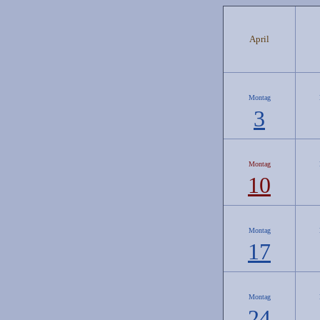
April
Montag
3
Montag
10
Montag
17
Montag
24