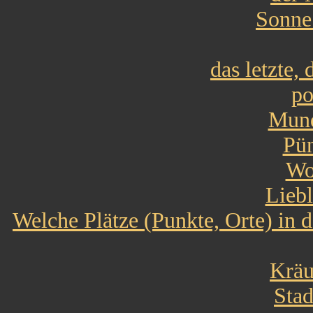
Sonne
das letzte, 
po
Mun
Pün
Wo
Lieb
Welche Plätze (Punkte, Orte) in d
Kräu
Stad