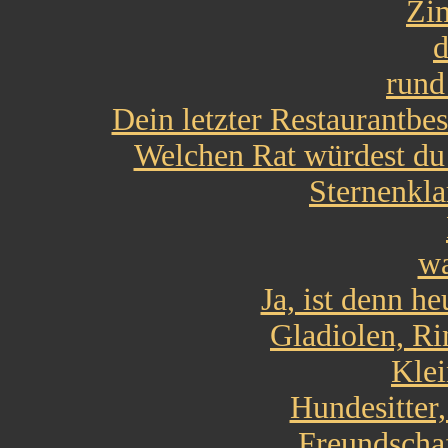
Zi
d
rund
Dein letzter Restaurantbes
Welchen Rat würdest du
Sternenkl
wa
Ja, ist denn h
Gladiolen, R
Klei
Hundesitter,
Freundschaf