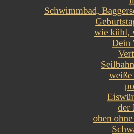
Schwimmbad, Baggerse
Geburtsta
wie kühl,
Dein
Vert
Seilbahn
weiße
po
Eiswürf
der
oben ohn
Schw