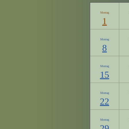
Montag
1
Montag
8
Montag
15
Montag
22
Montag
29