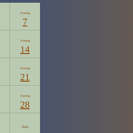
Sonntag
7
Sonntag
14
Sonntag
21
Sonntag
28
Juni