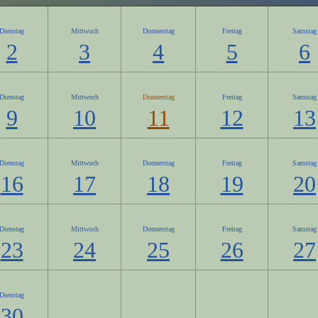
Dienstag
Mittwoch
Donnerstag
Freitag
Samstag
2
3
4
5
6
Dienstag
Mittwoch
Donnerstag
Freitag
Samstag
9
10
11
12
13
Dienstag
Mittwoch
Donnerstag
Freitag
Samstag
16
17
18
19
20
Dienstag
Mittwoch
Donnerstag
Freitag
Samstag
23
24
25
26
27
Dienstag
30