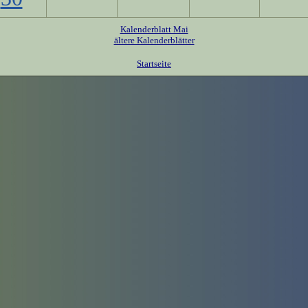
Kalenderblatt Mai
ältere Kalenderblätter
Startseite