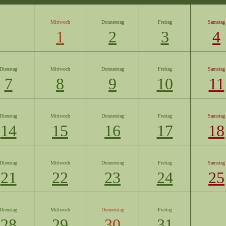
Mittwoch
Donnerstag
Freitag
Samstag
1
2
3
4
Dienstag
Mittwoch
Donnerstag
Freitag
Samstag
7
8
9
10
11
Dienstag
Mittwoch
Donnerstag
Freitag
Samstag
14
15
16
17
18
Dienstag
Mittwoch
Donnerstag
Freitag
Samstag
21
22
23
24
25
Dienstag
Mittwoch
Donnerstag
Freitag
28
29
30
31