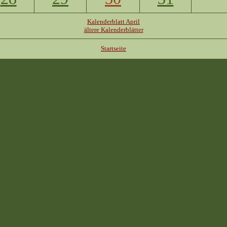
Kalenderblatt April
ältere Kalenderblätter
Startseite