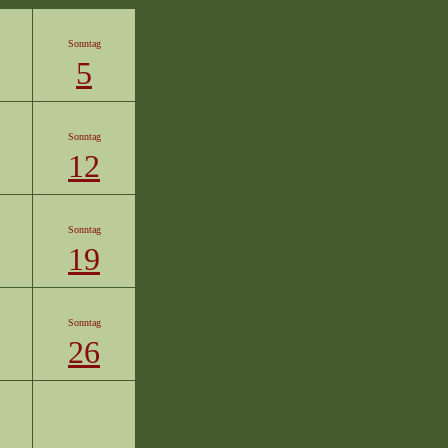
Sonntag
5
Sonntag
12
Sonntag
19
Sonntag
26