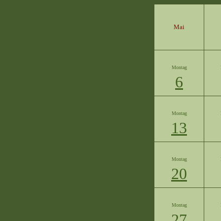
Mai
Montag
6
Montag
13
Montag
20
Montag
27