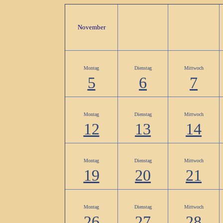
November
Montag
Dienstag
Mittwoch
5
6
7
Montag
Dienstag
Mittwoch
12
13
14
Montag
Dienstag
Mittwoch
19
20
21
Montag
Dienstag
Mittwoch
26
27
28