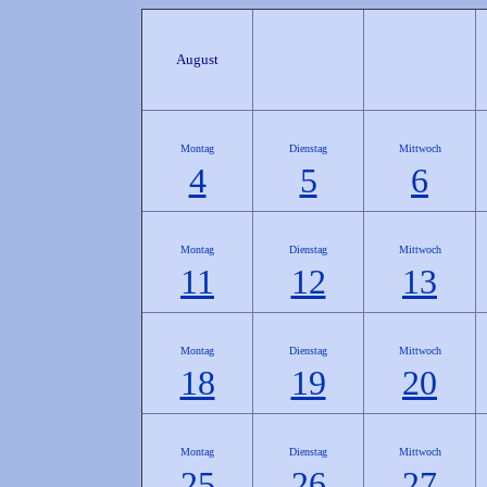
August
Montag
Dienstag
Mittwoch
4
5
6
Montag
Dienstag
Mittwoch
11
12
13
Montag
Dienstag
Mittwoch
18
19
20
Montag
Dienstag
Mittwoch
25
26
27